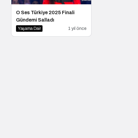
O Ses Türkiye 2025 Finali
Gündemi Salladı
Yaşama Dair
1 yıl önce