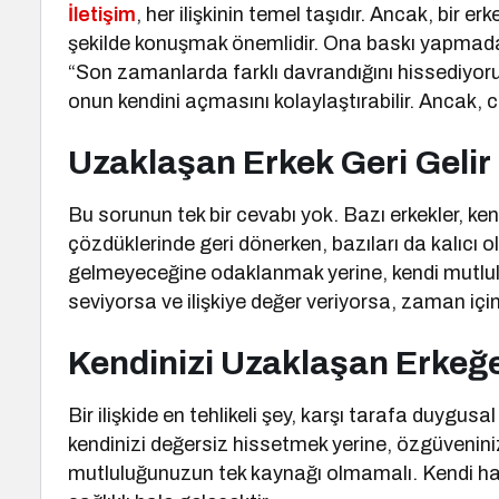
İletişim
, her ilişkinin temel taşıdır. Ancak, bi
şekilde konuşmak önemlidir. Ona baskı yapmadan,
“Son zamanlarda farklı davrandığını hissediyorum,
onun kendini açmasını kolaylaştırabilir. Ancak,
Uzaklaşan Erkek Geri Gelir
Bu sorunun tek bir cevabı yok. Bazı erkekler, ke
çözdüklerinde geri dönerken, bazıları da kalıcı o
gelmeyeceğine odaklanmak yerine, kendi mutlul
seviyorsa ve ilişkiye değer veriyorsa, zaman için
Kendinizi Uzaklaşan Erkeğ
Bir ilişkide en tehlikeli şey, karşı tarafa duygusa
kendinizi değersiz hissetmek yerine, özgüveniniz
mutluluğunuzun tek kaynağı olmamalı. Kendi haya