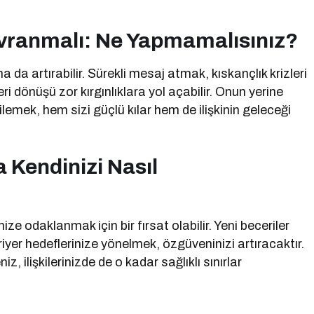
vranmalı: Ne Yapmamalısınız?
 da artırabilir. Sürekli mesaj atmak, kıskançlık krizleri
ri dönüşü zor kırgınlıklara yol açabilir. Onun yerine
ilemek, hem sizi güçlü kılar hem de ilişkinin geleceği
 Kendinizi Nasıl
ize odaklanmak için bir fırsat olabilir. Yeni beceriler
er hedeflerinize yönelmek, özgüveninizi artıracaktır.
 ilişkilerinizde de o kadar sağlıklı sınırlar