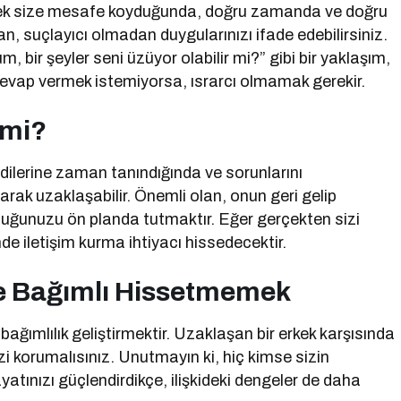
r erkek size mesafe koyduğunda, doğru zamanda ve doğru
 suçlayıcı olmadan duygularınızı ifade edebilirsiniz.
 bir şeyler seni üzüyor olabilir mi?” gibi bir yaklaşım,
 cevap vermek istemiyorsa, ısrarcı olmamak gerekir.
 mi?
ndilerine zaman tanındığında ve sorunlarını
larak uzaklaşabilir. Önemli olan, onun geri gelip
uğunuzu ön planda tutmaktır. Eğer gerçekten sizi
de iletişim kurma ihtiyacı hissedecektir.
e Bağımlı Hissetmemek
l bağımlılık geliştirmektir. Uzaklaşan bir erkek karşısında
i korumalısınız. Unutmayın ki, hiç kimse sizin
tınızı güçlendirdikçe, ilişkideki dengeler de daha