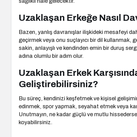
sağlıklı hale gelecektir.
Uzaklaşan Erkeğe Nasıl Da
Bazen, yanlış davranışlar ilişkideki mesafeyi daha
geçirmek veya onu suçlayıcı bir dil kullanmak, ge
sakin, anlayışlı ve kendinden emin bir duruş serg
adına olumlu bir adım olur.
Uzaklaşan Erkek Karşısında
Geliştirebilirsiniz?
Bu süreç, kendinizi keşfetmek ve kişisel gelişimin
edinmek, spor yapmak, seyahat etmek veya kariy
Unutmayın, ne kadar güçlü ve mutlu hissederseniz,
koyabilirsiniz.