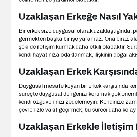
Uzaklaşan Erkeğe Nasıl Yak
Bir erkek size duygusal olarak uzaklaştığında, p
germekten başka bir işe yaramaz. Ona biraz alan
şekilde iletişim kurmak daha etkili olacaktır. S
kendi hayatınıza odaklanmak, ilişkinin doğal akış
Uzaklaşan Erkek Karşısın
Duygusal mesafe koyan bir erkek karşısında ken
süreçte duygusal dengenizi korumak çok önemlidi
kendi özgüveninizi zedelemeyin. Kendinize zam
çevrenizle vakit geçirmek, bu süreci daha kolay
Uzaklaşan Erkekle İletişim 