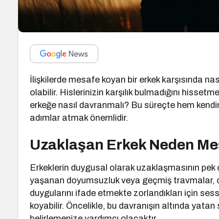
İlişkilerde mesafe koyan bir erkek karşısında nas
olabilir. Hislerinizin karşılık bulmadığını hissetm
erkeğe nasıl davranmalı? Bu süreçte hem kendini
adımlar atmak önemlidir.
Uzaklaşan Erkek Neden Me
Erkeklerin duygusal olarak uzaklaşmasının pek ço
yaşanan doyumsuzluk veya geçmiş travmalar, onl
duygularını ifade etmekte zorlandıkları için sessi
koyabilir. Öncelikle, bu davranışın altında yat
belirlemenize yardımcı olacaktır.