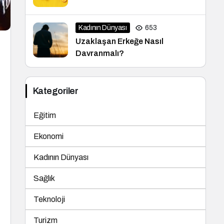
Kadının Dünyası
653
Uzaklaşan Erkeğe Nasıl
Davranmalı?
Kategoriler
Eğitim
Ekonomi
Kadının Dünyası
Sağlık
Teknoloji
Turizm