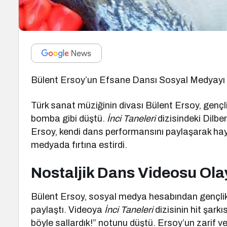
Bülent Ersoy’un Efsane Dansı Sosyal Medyayı 
Türk sanat müziğinin divası Bülent Ersoy, gençl
bomba gibi düştü.
İnci Taneleri
dizisindeki Dilb
Ersoy, kendi dans performansını paylaşarak ha
medyada fırtına estirdi.
Nostaljik Dans Videosu Olay
Bülent Ersoy, sosyal medya hesabından gençlik 
paylaştı. Videoya
İnci Taneleri
dizisinin hit şark
böyle sallardık!” notunu düştü. Ersoy’un zarif ve