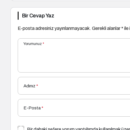
Bir Cevap Yaz
E-posta adresiniz yayınlanmayacak.
Gerekli alanlar
*
ile
Yorumunuz
*
Adınız
*
E-Posta
*
Bir dahaki sefere yorum yaptığımda kullanılmak üzer