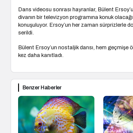
Dans videosu sonrası hayranlar, Bülent Ersoy’un
divanın bir televizyon programına konuk olacağı
konuşuluyor. Ersoy’un her zaman sürprizlerle dol
serildi.
Bülent Ersoy’un nostaljik dansı, hem geçmişe ö
kez daha kanıtladı.
Benzer Haberler