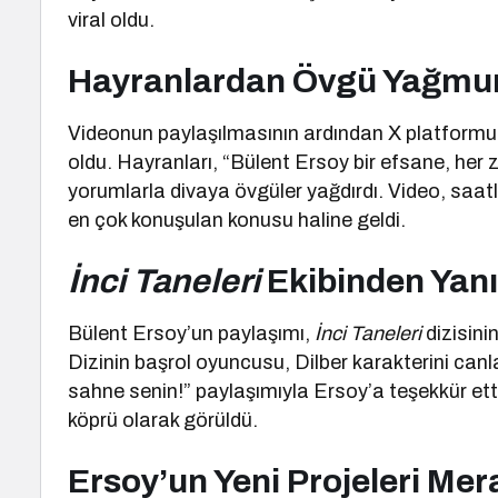
viral oldu.
Hayranlardan Övgü Yağmu
Videonun paylaşılmasının ardından X platformu
oldu. Hayranları, “Bülent Ersoy bir efsane, her z
yorumlarla divaya övgüler yağdırdı. Video, saat
en çok konuşulan konusu haline geldi.
İnci Taneleri
Ekibinden Yanı
Bülent Ersoy’un paylaşımı,
İnci Taneleri
dizisini
Dizinin başrol oyuncusu, Dilber karakterini ca
sahne senin!” paylaşımıyla Ersoy’a teşekkür etti. 
köprü olarak görüldü.
Ersoy’un Yeni Projeleri Me