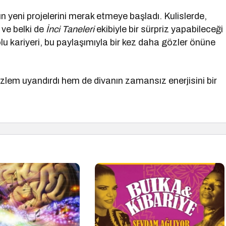
 yeni projelerini merak etmeye başladı. Kulislerde,
 ve belki de
İnci Taneleri
ekibiyle bir sürpriz yapabileceği
u kariyeri, bu paylaşımıyla bir kez daha gözler önüne
zlem uyandırdı hem de divanın zamansız enerjisini bir