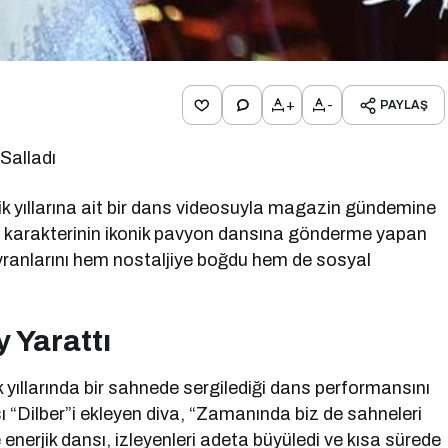
+
-
PAYLAŞ
Salladı
ik yıllarına ait bir dans videosuyla magazin gündemine
er karakterinin ikonik pavyon dansına gönderme yapan
yranlarını hem nostaljiye boğdu hem de sosyal
 Yarattı
yıllarında bir sahnede sergilediği dans performansını
ısı “Dilber”i ekleyen diva, “Zamanında biz de sahneleri
 enerjik dansı, izleyenleri adeta büyüledi ve kısa sürede