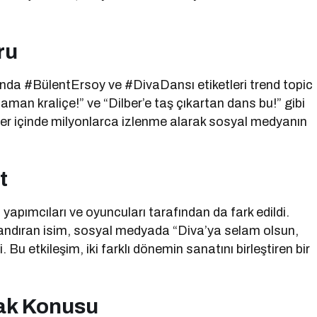
ru
nda #BülentErsoy ve #DivaDansı etiketleri trend topic
aman kraliçe!” ve “Dilber’e taş çıkartan dans bu!” gibi
ler içinde milyonlarca izlenme alarak sosyal medyanın
t
n yapımcıları ve oyuncuları tarafından da fark edildi.
nlandıran isim, sosyal medyada “Diva’ya selam olsun,
Bu etkileşim, iki farklı dönemin sanatını birleştiren bir
rak Konusu