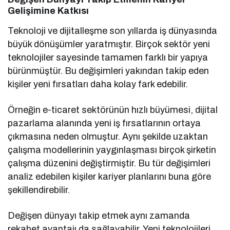
Gelişimine Katkısı
Teknoloji ve dijitalleşme son yıllarda iş dünyasında
büyük dönüşümler yaratmıştır. Birçok sektör yeni
teknolojiler sayesinde tamamen farklı bir yapıya
bürünmüştür. Bu değişimleri yakından takip eden
kişiler yeni fırsatları daha kolay fark edebilir.
Örneğin e-ticaret sektörünün hızlı büyümesi, dijital
pazarlama alanında yeni iş fırsatlarının ortaya
çıkmasına neden olmuştur. Aynı şekilde uzaktan
çalışma modellerinin yaygınlaşması birçok şirketin
çalışma düzenini değiştirmiştir. Bu tür değişimleri
analiz edebilen kişiler kariyer planlarını buna göre
şekillendirebilir.
Değişen dünyayı takip etmek aynı zamanda
rekabet avantajı da sağlayabilir. Yeni teknolojileri