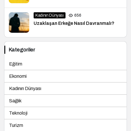
Kadının Dünyası
656
Uzaklaşan Erkeğe Nasıl Davranmalı?
Kategoriler
Eğitim
Ekonomi
Kadının Dünyası
Sağlık
Teknoloji
Turizm