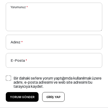
Yorumunuz
*
Adınız
*
E-Posta
*
Bir dahaki sefere yorum yaptığımda kullanılmak üzere
adımı, e-posta adresimi ve web site adresimi bu
tarayıcıya kaydet.
YORUM GÖNDER
GIRIŞ YAP