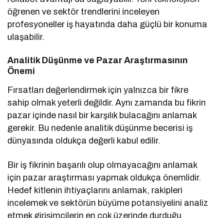
öğrenen ve sektör trendlerini inceleyen
profesyoneller iş hayatında daha güçlü bir konuma
ulaşabilir.
Analitik Düşünme ve Pazar Araştırmasının
Önemi
Fırsatları değerlendirmek için yalnızca bir fikre
sahip olmak yeterli değildir. Aynı zamanda bu fikrin
pazar içinde nasıl bir karşılık bulacağını anlamak
gerekir. Bu nedenle analitik düşünme becerisi iş
dünyasında oldukça değerli kabul edilir.
Bir iş fikrinin başarılı olup olmayacağını anlamak
için pazar araştırması yapmak oldukça önemlidir.
Hedef kitlenin ihtiyaçlarını anlamak, rakipleri
incelemek ve sektörün büyüme potansiyelini analiz
etmek girişimcilerin en çok üzerinde durduğu