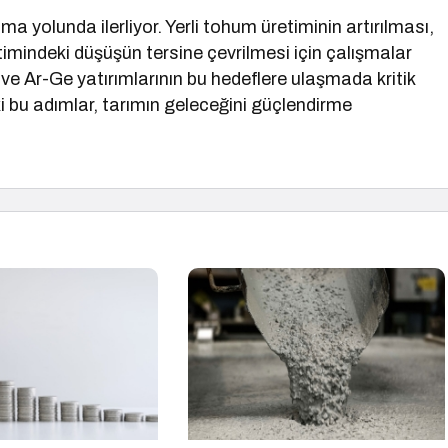
lma yolunda ilerliyor. Yerli tohum üretiminin artırılması,
timindeki düşüşün tersine çevrilmesi için çalışmalar
n ve Ar-Ge yatırımlarının bu hedeflere ulaşmada kritik
 bu adımlar, tarımın geleceğini güçlendirme