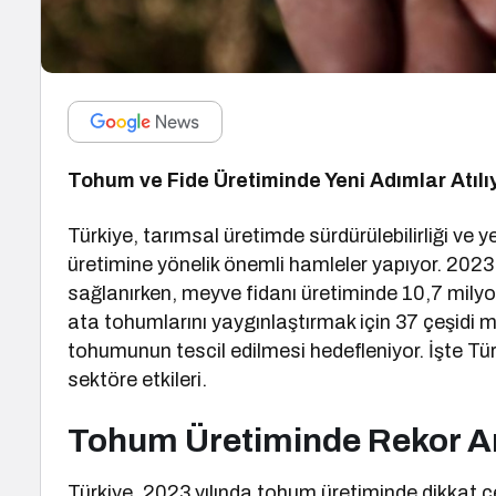
Tohum ve Fide Üretiminde Yeni Adımlar Atılı
Türkiye, tarımsal üretimde sürdürülebilirliği ve 
üretimine yönelik önemli hamleler yapıyor. 2023 
sağlanırken, meyve fidanı üretiminde 10,7 milyon
ata tohumlarını yaygınlaştırmak için 37 çeşidi m
tohumunun tescil edilmesi hedefleniyor. İşte Tür
sektöre etkileri.
Tohum Üretiminde Rekor Ar
Türkiye, 2023 yılında tohum üretiminde dikkat çe