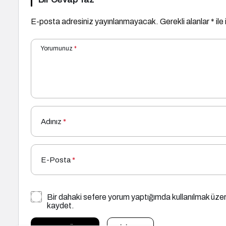
E-posta adresiniz yayınlanmayacak.
Gerekli alanlar
*
ile
Yorumunuz
*
Adınız
*
E-Posta
*
Bir dahaki sefere yorum yaptığımda kullanılmak üzer
kaydet.