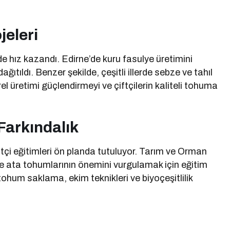
eleri
de hız kazandı. Edirne’de kuru fasulye üretimini
ıtıldı. Benzer şekilde, çeşitli illerde sebze ve tahıl
l üretimi güçlendirmeyi ve çiftçilerin kaliteli tohuma
 Farkındalık
çiftçi eğitimleri ön planda tutuluyor. Tarım ve Orman
 ve ata tohumlarının önemini vurgulamak için eğitim
 tohum saklama, ekim teknikleri ve biyoçeşitlilik