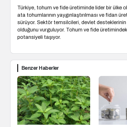
Türkiye, tohum ve fide üretiminde lider bir ülke o
ata tohumlarının yaygınlaştırılması ve fidan üre
sürüyor. Sektör temsilcileri, devlet desteklerini
olduğunu vurguluyor. Tohum ve fide üretimindeki
potansiyeli taşıyor.
Benzer Haberler