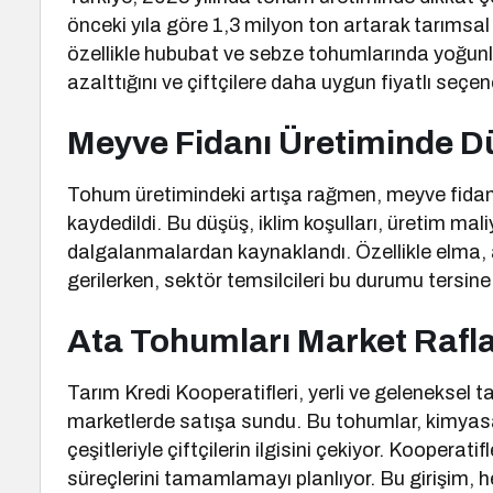
önceki yıla göre 1,3 milyon ton artarak tarımsal 
özellikle hububat ve sebze tohumlarında yoğunlaşt
azalttığını ve çiftçilere daha uygun fiyatlı seçe
Meyve Fidanı Üretiminde 
Tohum üretimindeki artışa rağmen, meyve fidanı
kaydedildi. Bu düşüş, iklim koşulları, üretim mali
dalgalanmalardan kaynaklandı. Özellikle elma, 
gerilerken, sektör temsilcileri bu durumu tersin
Ata Tohumları Market Rafl
Tarım Kredi Kooperatifleri, yerli ve gelenekse
marketlerde satışa sundu. Bu tohumlar, kimyasa
çeşitleriyle çiftçilerin ilgisini çekiyor. Koopera
süreçlerini tamamlamayı planlıyor. Bu girişim, he