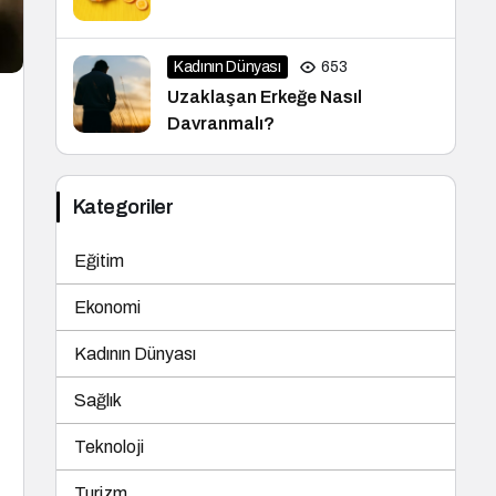
Kadının Dünyası
653
Uzaklaşan Erkeğe Nasıl
Davranmalı?
Kategoriler
Eğitim
Ekonomi
Kadının Dünyası
Sağlık
Teknoloji
Turizm