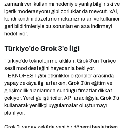
zamanlı veri kullanımı nedeniyle yanlış bilgi riski ve
içerik moderasyonu gibi zorluklar da mevcut. xAI,
kendi kendini düzeltme mekanizmaları ve kullanıcı
geri bildirimleriyle bu sorunları en aza indirmeyi
hedefliyor.
Türkiye’de Grok 3’e İlgi
Türkiye’de teknoloji meraklıları, Grok 3’ün Türkçe
sesli mod desteğini heyecanla bekliyor.
TEKNOFEST gibi etkinliklerle gençler arasında
yapay zekâya ilgi artarken, Grok 3’ün eğitim ve
girişimcilik alanlarında sunduğu fırsatlar dikkat
çekiyor. Yerel geliştiriciler, API aracılığıyla Grok 3’ü
kullanarak yenilikçi uygulamalar oluşturmayı
planlıyor.
Grok 3, yapay zekâda yeni bir dönemi başlatırken,