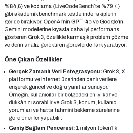
%84,6) ve kodlama (LiveCodeBench’te %79,4)
gibi akademik benchmark testlerinde rakiplerini
geride bırakıyor. OpenAI’nin GPT-4o ve Google’ın
Gemini modellerine kıyasla daha iyi performans
gösteren Grok 3, özellikle karmaşık problem çözme
ve derin analiz gerektiren görevlerde fark yaratıyor.
Öne Çıkan Özellikler
Gerçek Zamanlı Veri Entegrasyonu:
Grok 3, X
platformu ve internet üzerinden canlı verilere
erişerek güncel ve doğru yanıtlar sunuyor.
Örneğin, kullanıcılar bir bölgedeki en iyi kahve
dükkânını sorabilir ve Grok 3, konum, kullanıcı
yorumları ve hatta tahmini bekleme sürelerine
göre öneriler yapabilir.
Geniş Bağlam Penceresi:
1 milyon token’lık