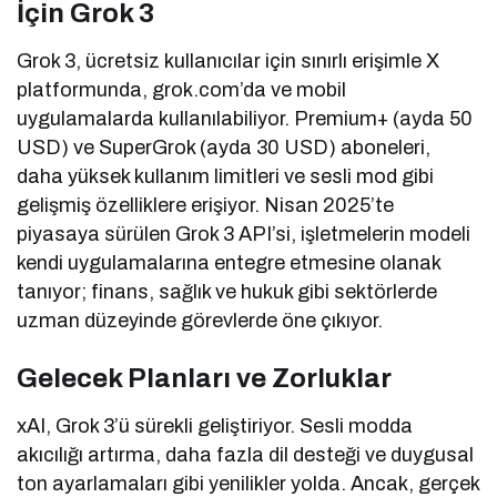
İçin Grok 3
Grok 3, ücretsiz kullanıcılar için sınırlı erişimle X
platformunda, grok.com’da ve mobil
uygulamalarda kullanılabiliyor. Premium+ (ayda 50
USD) ve SuperGrok (ayda 30 USD) aboneleri,
daha yüksek kullanım limitleri ve sesli mod gibi
gelişmiş özelliklere erişiyor. Nisan 2025’te
piyasaya sürülen Grok 3 API’si, işletmelerin modeli
kendi uygulamalarına entegre etmesine olanak
tanıyor; finans, sağlık ve hukuk gibi sektörlerde
uzman düzeyinde görevlerde öne çıkıyor.
Gelecek Planları ve Zorluklar
xAI, Grok 3’ü sürekli geliştiriyor. Sesli modda
akıcılığı artırma, daha fazla dil desteği ve duygusal
ton ayarlamaları gibi yenilikler yolda. Ancak, gerçek