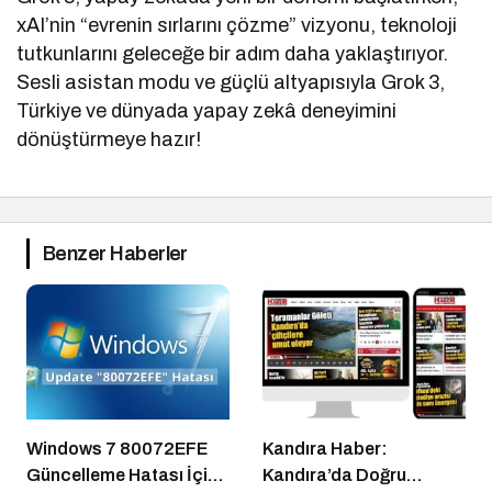
xAI’nin “evrenin sırlarını çözme” vizyonu, teknoloji
tutkunlarını geleceğe bir adım daha yaklaştırıyor.
Sesli asistan modu ve güçlü altyapısıyla Grok 3,
Türkiye ve dünyada yapay zekâ deneyimini
dönüştürmeye hazır!
Benzer Haberler
Windows 7 80072EFE
Kandıra Haber:
Güncelleme Hatası İçin
Kandıra’da Doğru