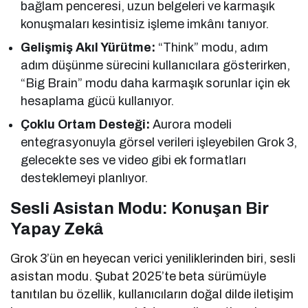
bağlam penceresi, uzun belgeleri ve karmaşık
konuşmaları kesintisiz işleme imkânı tanıyor.
Gelişmiş Akıl Yürütme:
“Think” modu, adım
adım düşünme sürecini kullanıcılara gösterirken,
“Big Brain” modu daha karmaşık sorunlar için ek
hesaplama gücü kullanıyor.
Çoklu Ortam Desteği:
Aurora modeli
entegrasyonuyla görsel verileri işleyebilen Grok 3,
gelecekte ses ve video gibi ek formatları
desteklemeyi planlıyor.
Sesli Asistan Modu: Konuşan Bir
Yapay Zekâ
Grok 3’ün en heyecan verici yeniliklerinden biri, sesli
asistan modu. Şubat 2025’te beta sürümüyle
tanıtılan bu özellik, kullanıcıların doğal dilde iletişim