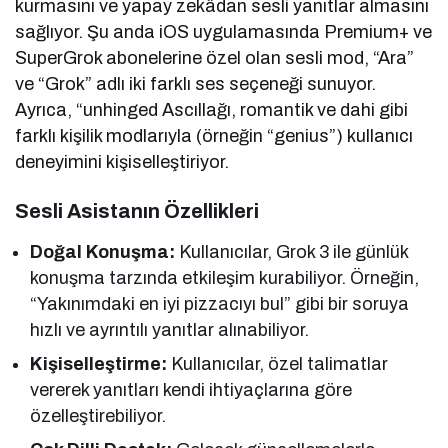
kurmasını ve yapay zekâdan sesli yanıtlar almasını
sağlıyor. Şu anda iOS uygulamasında Premium+ ve
SuperGrok abonelerine özel olan sesli mod, “Ara”
ve “Grok” adlı iki farklı ses seçeneği sunuyor.
Ayrıca, “unhinged Ascıllağı, romantik ve dahi gibi
farklı kişilik modlarıyla (örneğin “genius”) kullanıcı
deneyimini kişiselleştiriyor.
Sesli Asistanın Özellikleri
Doğal Konuşma:
Kullanıcılar, Grok 3 ile günlük
konuşma tarzında etkileşim kurabiliyor. Örneğin,
“Yakınımdaki en iyi pizzacıyı bul” gibi bir soruya
hızlı ve ayrıntılı yanıtlar alınabiliyor.
Kişiselleştirme:
Kullanıcılar, özel talimatlar
vererek yanıtları kendi ihtiyaçlarına göre
özelleştirebiliyor.