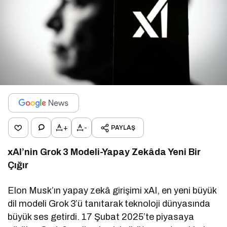
+
-
PAYLAŞ
xAI’nin Grok 3 Modeli-Yapay Zekâda Yeni Bir
Çığır
Elon Musk’ın yapay zekâ girişimi xAI, en yeni büyük
dil modeli Grok 3’ü tanıtarak teknoloji dünyasında
büyük ses getirdi. 17 Şubat 2025’te piyasaya