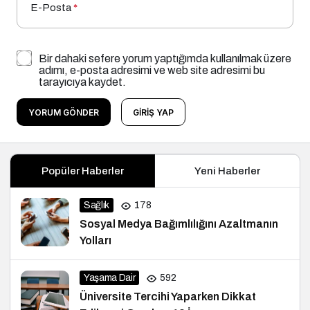
E-Posta
*
Bir dahaki sefere yorum yaptığımda kullanılmak üzere
adımı, e-posta adresimi ve web site adresimi bu
tarayıcıya kaydet.
YORUM GÖNDER
GIRIŞ YAP
Popüler Haberler
Yeni Haberler
Sağlık
178
Sosyal Medya Bağımlılığını Azaltmanın
Yolları
Yaşama Dair
592
Üniversite Tercihi Yaparken Dikkat