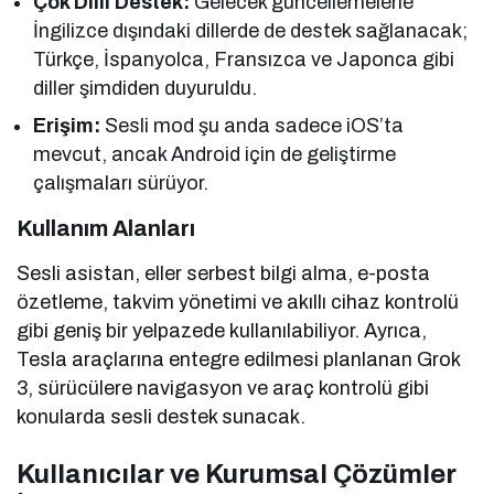
Çok Dilli Destek:
Gelecek güncellemelerle
İngilizce dışındaki dillerde de destek sağlanacak;
Türkçe, İspanyolca, Fransızca ve Japonca gibi
diller şimdiden duyuruldu.
Erişim:
Sesli mod şu anda sadece iOS’ta
mevcut, ancak Android için de geliştirme
çalışmaları sürüyor.
Kullanım Alanları
Sesli asistan, eller serbest bilgi alma, e-posta
özetleme, takvim yönetimi ve akıllı cihaz kontrolü
gibi geniş bir yelpazede kullanılabiliyor. Ayrıca,
Tesla araçlarına entegre edilmesi planlanan Grok
3, sürücülere navigasyon ve araç kontrolü gibi
konularda sesli destek sunacak.
Kullanıcılar ve Kurumsal Çözümler