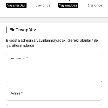
Yaşama Dair
5 ay önce
Yaşama Dair
1 yıl önce
Bir Cevap Yaz
E-posta adresiniz yayınlanmayacak.
Gerekli alanlar
*
ile
işaretlenmişlerdir
Yorumunuz
*
Adınız
*