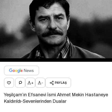
+
-
PAYLAŞ
Yeşilçam’ın Efsanevi İsmi Ahmet Mekin Hastaneye
Kaldırıldı-Sevenlerinden Dualar