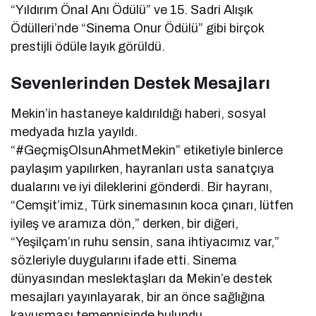
“Yıldırım Önal Anı Ödülü” ve 15. Sadri Alışık
Ödülleri’nde “Sinema Onur Ödülü” gibi birçok
prestijli ödüle layık görüldü.
Sevenlerinden Destek Mesajları
Mekin’in hastaneye kaldırıldığı haberi, sosyal
medyada hızla yayıldı.
“#GeçmişOlsunAhmetMekin” etiketiyle binlerce
paylaşım yapılırken, hayranları usta sanatçıya
dualarını ve iyi dileklerini gönderdi. Bir hayranı,
“Cemşit’imiz, Türk sinemasının koca çınarı, lütfen
iyileş ve aramıza dön,” derken, bir diğeri,
“Yeşilçam’ın ruhu sensin, sana ihtiyacımız var,”
sözleriyle duygularını ifade etti. Sinema
dünyasından meslektaşları da Mekin’e destek
mesajları yayınlayarak, bir an önce sağlığına
kavuşması temennisinde bulundu.