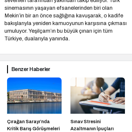
sevenleri tarafından yakından takip ediliyor. Türk
sinemasının yaşayan efsanelerinden biri olan
Mekin’in bir an önce sağlığına kavuşarak, o kadife
bakışlarıyla yeniden kamuoyunun karşısına çıkması
umuluyor. Yeşilçam’ın bu büyük çınarı için tüm
Türkiye, dualarıyla yanında.
Benzer Haberler
Çırağan Sarayı’nda
Sınav Stresini
Kritik Barış Görüşmeleri
Azaltmanın İpuçları