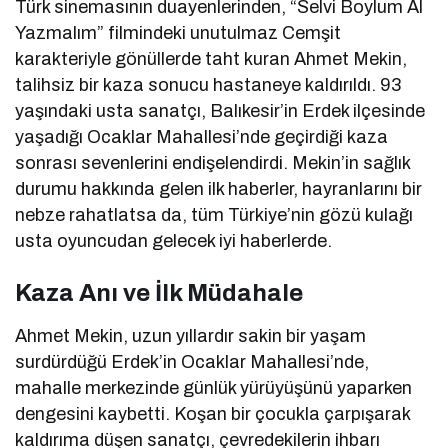
Türk sinemasının duayenlerinden, “Selvi Boylum Al
Yazmalım” filmindeki unutulmaz Cemşit
karakteriyle gönüllerde taht kuran Ahmet Mekin,
talihsiz bir kaza sonucu hastaneye kaldırıldı. 93
yaşındaki usta sanatçı, Balıkesir’in Erdek ilçesinde
yaşadığı Ocaklar Mahallesi’nde geçirdiği kaza
sonrası sevenlerini endişelendirdi. Mekin’in sağlık
durumu hakkında gelen ilk haberler, hayranlarını bir
nebze rahatlatsa da, tüm Türkiye’nin gözü kulağı
usta oyuncudan gelecek iyi haberlerde.
Kaza Anı ve İlk Müdahale
Ahmet Mekin, uzun yıllardır sakin bir yaşam
surdürdüğü Erdek’in Ocaklar Mahallesi’nde,
mahalle merkezinde günlük yürüyüşünü yaparken
dengesini kaybetti. Koşan bir çocukla çarpışarak
kaldırıma düşen sanatçı, çevredekilerin ihbarı