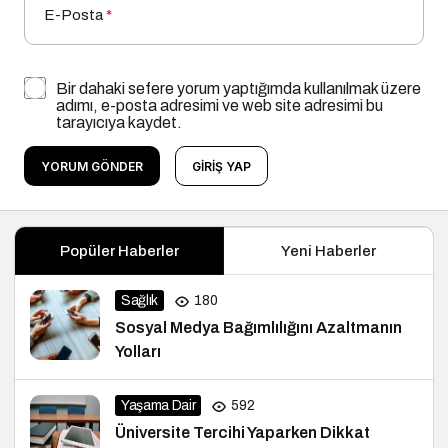
E-Posta
*
Bir dahaki sefere yorum yaptığımda kullanılmak üzere
adımı, e-posta adresimi ve web site adresimi bu
tarayıcıya kaydet.
YORUM GÖNDER
GIRIŞ YAP
Popüler Haberler
Yeni Haberler
Sağlık
180
Sosyal Medya Bağımlılığını Azaltmanın
Yolları
Yaşama Dair
592
Üniversite Tercihi Yaparken Dikkat