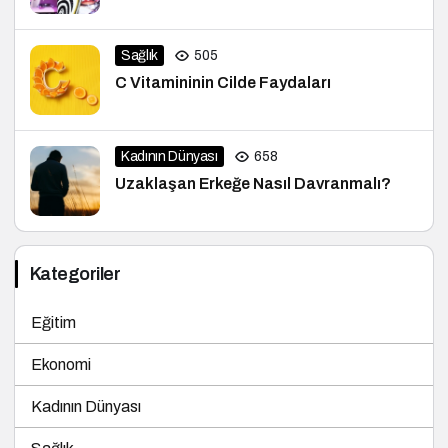
Sağlık
505
C Vitamininin Cilde Faydaları
Kadının Dünyası
658
Uzaklaşan Erkeğe Nasıl Davranmalı?
Kategoriler
Eğitim
Ekonomi
Kadının Dünyası