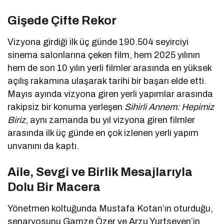
Gişede Çifte Rekor
Vizyona girdiği ilk üç günde 190.504 seyirciyi
sinema salonlarına çeken film, hem 2025 yılının
hem de son 10 yılın yerli filmler arasında en yüksek
açılış rakamına ulaşarak tarihi bir başarı elde etti.
Mayıs ayında vizyona giren yerli yapımlar arasında
rakipsiz bir konuma yerleşen
Sihirli Annem: Hepimiz
Biriz
, aynı zamanda bu yıl vizyona giren filmler
arasında ilk üç günde en çok izlenen yerli yapım
unvanını da kaptı.
Aile, Sevgi ve Birlik Mesajlarıyla
Dolu Bir Macera
Yönetmen koltuğunda Mustafa Kotan’ın oturduğu,
senaryosunu Gamze Özer ve Arzu Yurtseven’in