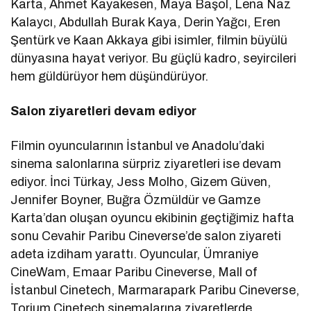
Karta, Ahmet Kayakesen, Maya Başol, Lena Naz
Kalaycı, Abdullah Burak Kaya, Derin Yağcı, Eren
Şentürk ve Kaan Akkaya gibi isimler, filmin büyülü
dünyasına hayat veriyor. Bu güçlü kadro, seyircileri
hem güldürüyor hem düşündürüyor.
Salon ziyaretleri devam ediyor
Filmin oyuncularının İstanbul ve Anadolu’daki
sinema salonlarına sürpriz ziyaretleri ise devam
ediyor. İnci Türkay, Jess Molho, Gizem Güven,
Jennifer Boyner, Buğra Özmüldür ve Gamze
Karta’dan oluşan oyuncu ekibinin geçtiğimiz hafta
sonu Cevahir Paribu Cineverse’de salon ziyareti
adeta izdiham yarattı. Oyuncular, Ümraniye
CineWam, Emaar Paribu Cineverse, Mall of
İstanbul Cinetech, Marmarapark Paribu Cineverse,
Torium Cinetech sinemalarına ziyaretlerde