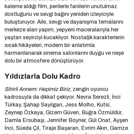
kaleme aldığı film, perilerle fanilerin unutulmaz
dostluğunu ve sevgi bağını yeniden izleyiciyle
buluşturuyor. Aile, sevgi ve dayanışma temalarını
merkeze alan yapım, yepyeni maceralarıyla her
yaştan seyirciyi kucaklıyor. Nostaljik karakterlerin
sıcak hikâyeleri, modern bir anlatımla
harmanlanarak sinema salonlarını duygu ve neşe
dolu bir atmosfere dönüştürüyor.
Yıldızlarla Dolu Kadro
Sihirli Annem: Hepimiz Biriz
, zengin oyuncu
kadrosuyla da dikkat çekiyor. Nevra Serezli, İnci
Türkay, Şahap Sayılgan, Jess Molho, Kutsi,
Zeynep Özkaya, Gizem Güven, Buğra Özmüldür,
Damla Ersubaşı, Jennifer Boyner, Gül Onat, Ayşen
İnci, Süeda Çil, Tiraje Başaran, Evrim Akın, Gamze