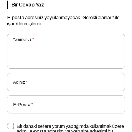
Bir Cevap Yaz
E-posta adresiniz yayınlanmayacak.
Gerekli alanlar
*
ile
işaretlenmişlerdir
Yorumunuz
*
Adınız
*
E-Posta
*
Bir dahaki sefere yorum yaptığımda kullanılmak üzere
adımı, e-posta adresimi ve web site adresimi bu