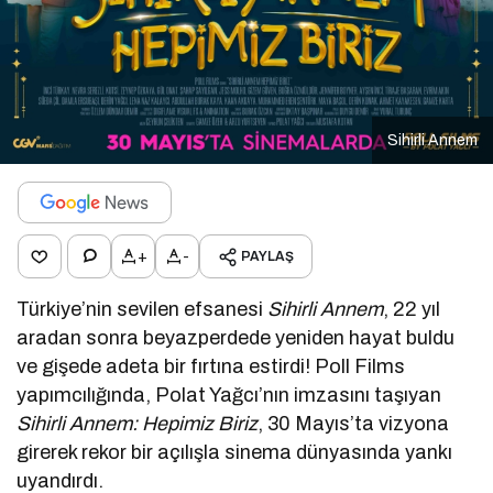
Sihirli Annem
+
-
PAYLAŞ
Türkiye’nin sevilen efsanesi
Sihirli Annem
, 22 yıl
aradan sonra beyazperdede yeniden hayat buldu
ve gişede adeta bir fırtına estirdi! Poll Films
yapımcılığında, Polat Yağcı’nın imzasını taşıyan
Sihirli Annem: Hepimiz Biriz
, 30 Mayıs’ta vizyona
girerek rekor bir açılışla sinema dünyasında yankı
uyandırdı.