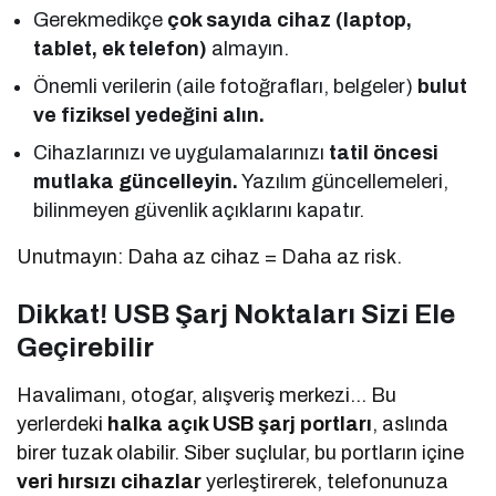
Gerekmedikçe
çok sayıda cihaz (laptop,
tablet, ek telefon)
almayın.
Önemli verilerin (aile fotoğrafları, belgeler)
bulut
ve fiziksel yedeğini alın.
Cihazlarınızı ve uygulamalarınızı
tatil öncesi
mutlaka güncelleyin.
Yazılım güncellemeleri,
bilinmeyen güvenlik açıklarını kapatır.
Unutmayın: Daha az cihaz = Daha az risk.
Dikkat! USB Şarj Noktaları Sizi Ele
Geçirebilir
Havalimanı, otogar, alışveriş merkezi… Bu
yerlerdeki
halka açık USB şarj portları
, aslında
birer tuzak olabilir. Siber suçlular, bu portların içine
veri hırsızı cihazlar
yerleştirerek, telefonunuza