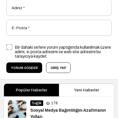
Adınız
*
E-Posta
*
Bir dahaki sefere yorum yaptığımda kullanılmak üzere
adımı, e-posta adresimi ve web site adresimi bu
tarayıcıya kaydet.
YORUM GÖNDER
GIRIŞ YAP
Popüler Haberler
Yeni Haberler
Sağlık
178
Sosyal Medya Bağımlılığını Azaltmanın
Yolları