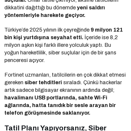
dikkatini dağıttığı bu dönemde
yeni saldırı
yöntemleriyle harekete geçiyor.
Türkiye’de 2025 yılının ilk çeyreğinde
9 milyon 121
bin kişi yurtdışına seyahat etti.
İçeride ise 8,2
milyon aşkın kişi farklı illere yolculuk yaptı. Bu
yoğun hareketlilik, siber suçlular için de bir şans
penceresi açıyor.
Fortinet uzmanları, tatilcilerin en çok dikkat etmesi
gereken
siber tehditleri
sıraladı. Çünkü hackerlar
artık sadece bilgisayar ekranının ardında değil;
havalimanı USB portlarında, sahte Wi-Fi
ağlarında, hatta tanıdık bir sesle arayan bir
telefon görüşmesinde saklanıyor.
Tatil Planı Yapıyorsanız, Siber