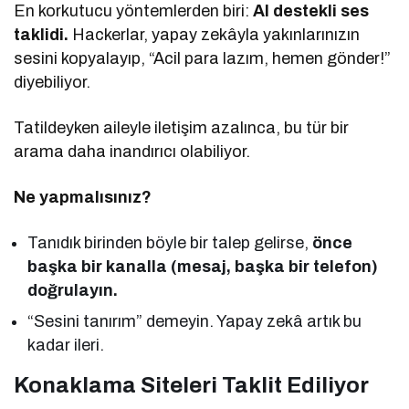
En korkutucu yöntemlerden biri:
AI destekli ses
taklidi.
Hackerlar, yapay zekâyla yakınlarınızın
sesini kopyalayıp, “Acil para lazım, hemen gönder!”
diyebiliyor.
Tatildeyken aileyle iletişim azalınca, bu tür bir
arama daha inandırıcı olabiliyor.
Ne yapmalısınız?
Tanıdık birinden böyle bir talep gelirse,
önce
başka bir kanalla (mesaj, başka bir telefon)
doğrulayın.
“Sesini tanırım” demeyin. Yapay zekâ artık bu
kadar ileri.
Konaklama Siteleri Taklit Ediliyor