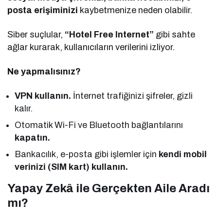
posta erişiminizi
kaybetmenize neden olabilir.
Siber suçlular,
“Hotel Free Internet”
gibi sahte
ağlar kurarak, kullanıcıların verilerini izliyor.
Ne yapmalısınız?
VPN kullanın.
İnternet trafiğinizi şifreler, gizli
kalır.
Otomatik Wi-Fi ve Bluetooth bağlantılarını
kapatın.
Bankacılık, e-posta gibi işlemler için
kendi mobil
verinizi (SIM kart) kullanın.
Yapay Zekâ ile Gerçekten Aile Aradı
mı?