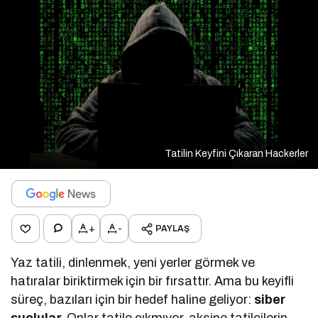
Tatilin Keyfini Çıkaran Hackerler
+
-
PAYLAŞ
Yaz tatili, dinlenmek, yeni yerler görmek ve
hatıralar biriktirmek için bir fırsattır. Ama bu keyifli
süreç, bazıları için bir hedef haline geliyor:
siber
suçlular.
Onlar tatile çıkmıyor, aksine tatilcilerin