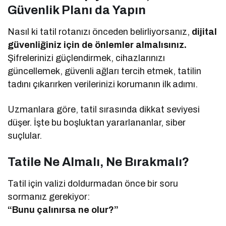
Güvenlik Planı da Yapın
Nasıl ki tatil rotanızı önceden belirliyorsanız,
dijital
güvenliğiniz için de önlemler almalısınız.
Şifrelerinizi güçlendirmek, cihazlarınızı
güncellemek, güvenli ağları tercih etmek, tatilin
tadını çıkarırken verilerinizi korumanın ilk adımı.
Uzmanlara göre, tatil sırasında dikkat seviyesi
düşer. İşte bu boşluktan yararlananlar, siber
suçlular.
Tatile Ne Almalı, Ne Bırakmalı?
Tatil için valizi doldurmadan önce bir soru
sormanız gerekiyor:
“Bunu çalınırsa ne olur?”