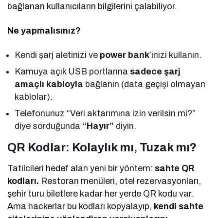
bağlanan kullanıcıların bilgilerini çalabiliyor.
Ne yapmalısınız?
Kendi şarj aletinizi ve
power bank
’inizi kullanın.
Kamuya açık USB portlarına
sadece şarj
amaçlı kabloyla
bağlanın (data geçişi olmayan
kablolar).
Telefonunuz “Veri aktarımına izin verilsin mi?”
diye sorduğunda
“Hayır”
diyin.
QR Kodlar: Kolaylık mı, Tuzak mı?
Tatilcileri hedef alan yeni bir yöntem:
sahte QR
kodları.
Restoran menüleri, otel rezervasyonları,
şehir turu biletlere kadar her yerde QR kodu var.
Ama hackerlar bu kodları kopyalayıp,
kendi sahte