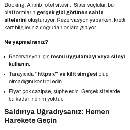
Booking, Airbnb, otel sitesi… Siber suçlular, bu
platformların
gerçek gibi görünen sahte
sitelerini
oluşturuyor. Rezervasyon yaparken, kredi
kart bilgileriniz doğrudan onlara gidiyor.
Ne yapmalısınız?
Rezervasyon için
resmi uygulamayı veya siteyi
kullanın.
Tarayıcıda
“https://” ve kilit simgesi
olup
olmadığını kontrol edin.
Fiyat çok cazipse, şüphe edin. Gerçek sitelerde
bu kadar indirim yoktur.
Saldırıya Uğradıysanız: Hemen
Harekete Geçin