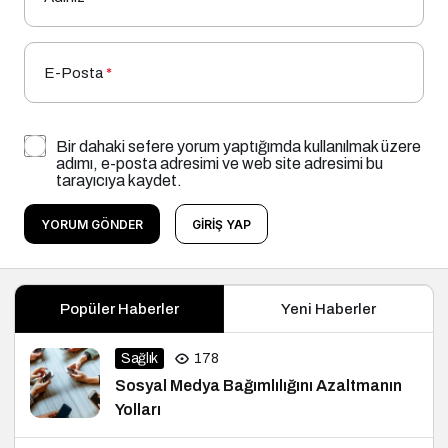
E-Posta
*
Bir dahaki sefere yorum yaptığımda kullanılmak üzere
adımı, e-posta adresimi ve web site adresimi bu
tarayıcıya kaydet.
YORUM GÖNDER
GIRIŞ YAP
Popüler Haberler
Yeni Haberler
Sağlık
178
Sosyal Medya Bağımlılığını Azaltmanın
Yolları