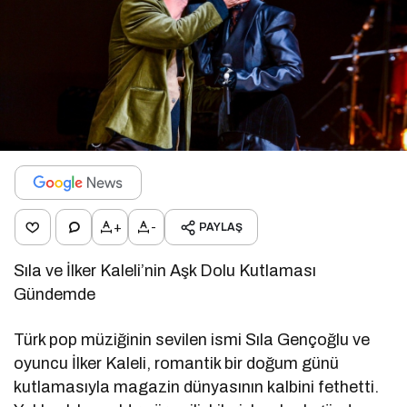
+
-
PAYLAŞ
Sıla ve İlker Kaleli’nin Aşk Dolu Kutlaması
Gündemde
Türk pop müziğinin sevilen ismi Sıla Gençoğlu ve
oyuncu İlker Kaleli, romantik bir doğum günü
kutlamasıyla magazin dünyasının kalbini fethetti.