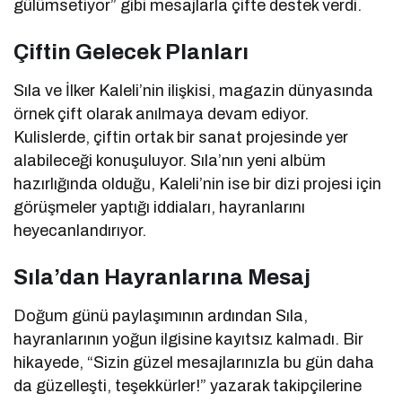
gülümsetiyor” gibi mesajlarla çifte destek verdi.
Çiftin Gelecek Planları
Sıla ve İlker Kaleli’nin ilişkisi, magazin dünyasında
örnek çift olarak anılmaya devam ediyor.
Kulislerde, çiftin ortak bir sanat projesinde yer
alabileceği konuşuluyor. Sıla’nın yeni albüm
hazırlığında olduğu, Kaleli’nin ise bir dizi projesi için
görüşmeler yaptığı iddiaları, hayranlarını
heyecanlandırıyor.
Sıla’dan Hayranlarına Mesaj
Doğum günü paylaşımının ardından Sıla,
hayranlarının yoğun ilgisine kayıtsız kalmadı. Bir
hikayede, “Sizin güzel mesajlarınızla bu gün daha
da güzelleşti, teşekkürler!” yazarak takipçilerine