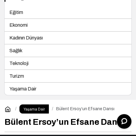
Eğitim
Ekonomi
Kadının Dünyası
Sağlık
Teknoloji
Turizm
Yaşama Dair
Bülent Ersoy’un Efsane Dansı
Yaşama Dair
Bülent Ersoy’un Efsane Dansı